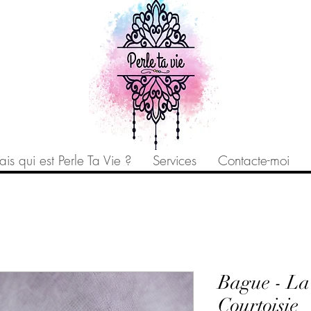
is qui est Perle Ta Vie ?
Services
Contacte-moi
Bague - La
Courtoisie