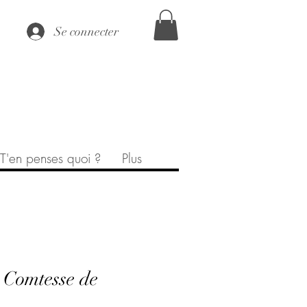
Se connecter
T'en penses quoi ?
Plus
 Comtesse de