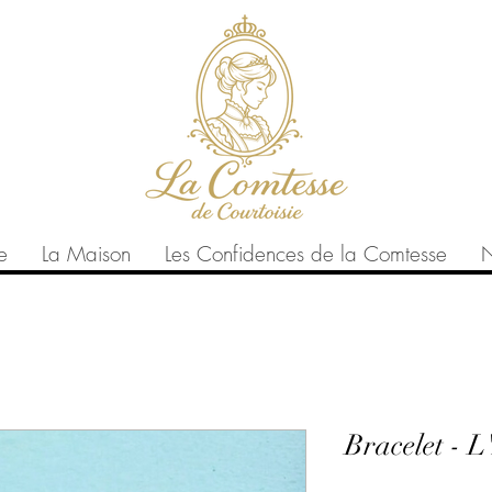
e
La Maison
Les Confidences de la Comtesse
N
Bracelet - L