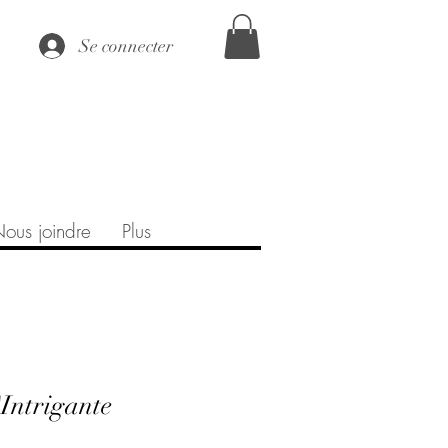
Se connecter
ous joindre
Plus
'Intrigante