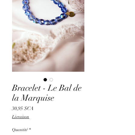
Bracelet - Le Bal de
la Marquise
Prix
30,95 $CA
Livraison
Quantité
*