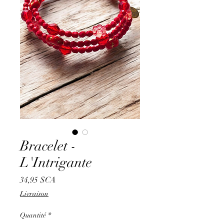
Bracelet -
L'Intrigante
Prix
34,95 $CA
Livraison
Quantité
*