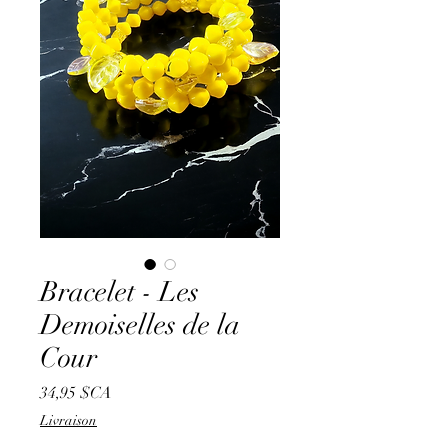
Bracelet - Les
Demoiselles de la
Cour
Prix
34,95 $CA
Livraison