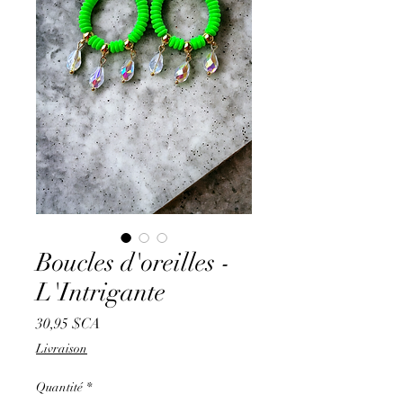
Boucles d'oreilles -
L'Intrigante
Prix
30,95 $CA
Livraison
Quantité
*