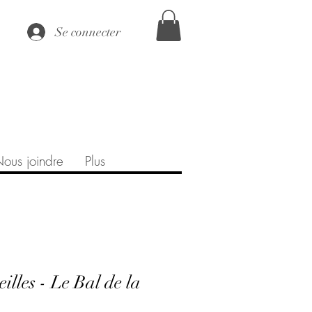
Se connecter
ous joindre
Plus
illes - Le Bal de la