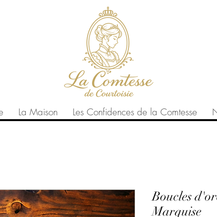
e
La Maison
Les Confidences de la Comtesse
N
Boucles d'ore
Marquise