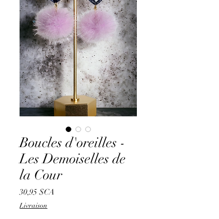
Boucles d'oreilles -
Les Demoiselles de
la Cour
Prix
30,95 $CA
Livraison